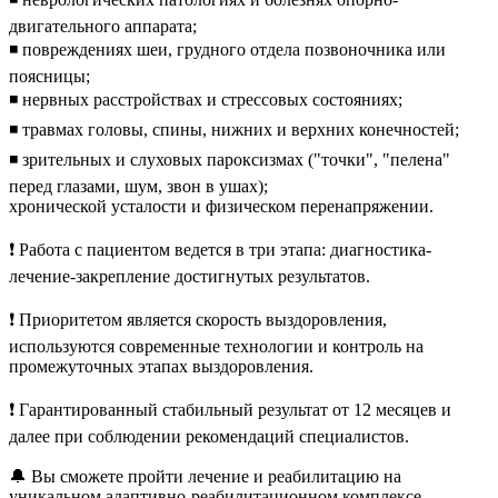
двигательного аппарата;
◾️ повреждениях шеи, грудного отдела позвоночника или
поясницы;
◾️ нервных расстройствах и стрессовых состояниях;
◾️ травмах головы, спины, нижних и верхних конечностей;
◾️ зрительных и слуховых пароксизмах ("точки", "пелена"
перед глазами, шум, звон в ушах);
хронической усталости и физическом перенапряжении.
❗️ Работа с пациентом ведется в три этапа: диагностика-
лечение-закрепление достигнутых результатов.
❗️ Приоритетом является скорость выздоровления,
используются современные технологии и контроль на
промежуточных этапах выздоровления.
❗️ Гарантированный стабильный результат от 12 месяцев и
далее при соблюдении рекомендаций специалистов.
🔔 Вы сможете пройти лечение и реабилитацию на
уникальном адаптивно-реабилитационном комплексе