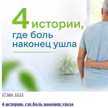
17 July, 12:13
4 истории, где боль наконец ушла