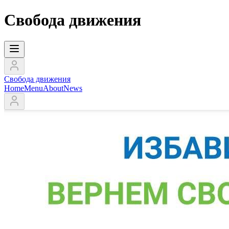
Свобода движения
Свобода движения
Home
Menu
About
News