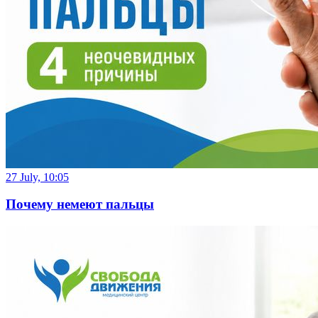
27 July, 10:05
Почему немеют пальцы