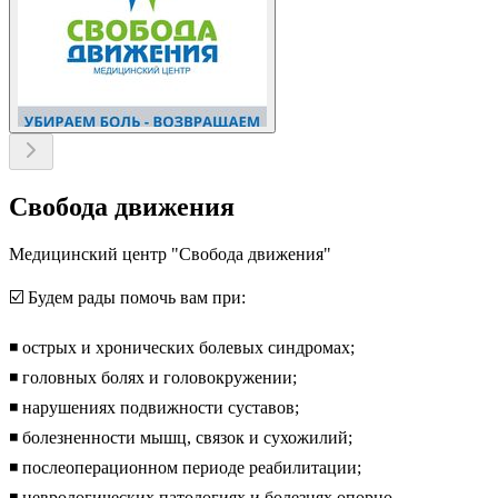
Свобода движения
Медицинский центр "Свобода движения"
☑️ Будем рады помочь вам при:
◾️ острых и хронических болевых синдромах;
◾️ головных болях и головокружении;
◾️ нарушениях подвижности суставов;
◾️ болезненности мышц, связок и сухожилий;
◾️ послеоперационном периоде реабилитации;
◾️ неврологических патологиях и болезнях опорно-