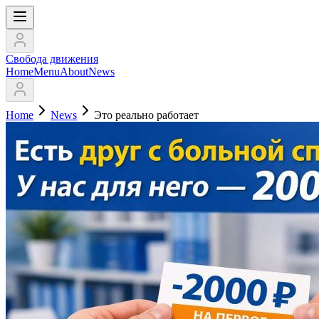
Свобода движения
Home
Menu
About
News
Home
News
Это реально работает