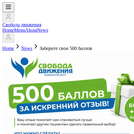
Свобода движения
Home
Menu
About
News
Home
News
Заберите свои 500 баллов